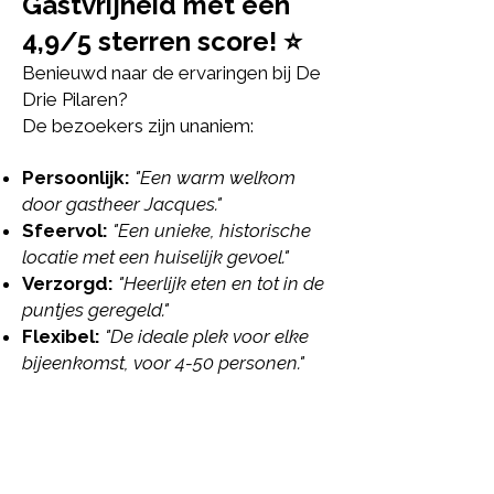
Gastvrijheid met een
4,9/5 sterren score! ⭐
Benieuwd naar de ervaringen bij De
Drie Pilaren?
De bezoekers zijn unaniem:
Persoonlijk:
"Een warm welkom
door gastheer Jacques."
Sfeervol:
"Een unieke, historische
locatie met een huiselijk gevoel."
Verzorgd:
"Heerlijk eten en tot in de
puntjes geregeld."
Flexibel:
"De ideale plek voor elke
bijeenkomst, voor 4-50 personen."