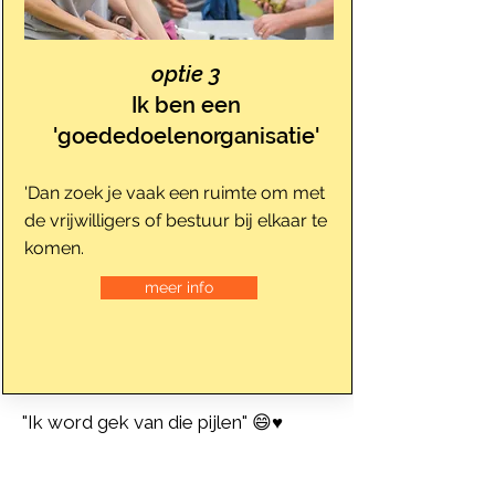
optie 3
Ik ben een
'goededoelenorganisatie'
'Dan zoek je vaak een ruimte om met
de vrijwilligers of bestuur bij elkaar te
komen.
meer info
"Ik word gek van die pijlen" 😄♥️