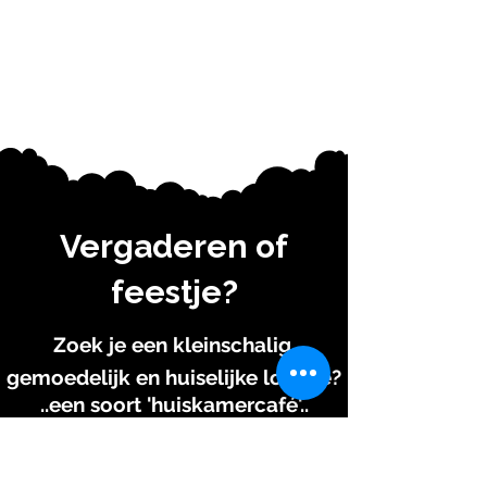
Vergaderen of
feestje?
Zoek je een kleinschalig,
gemoedelijk en huiselijke locatie?
..een soort 'huiskamercafé'..
"Je bent altijd de enige gebruiker van de