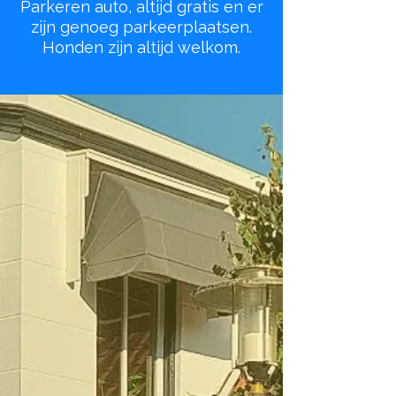
Parkeren auto, altijd gratis en er
zijn genoeg parkeerplaatsen.
Honden zijn altijd welkom.