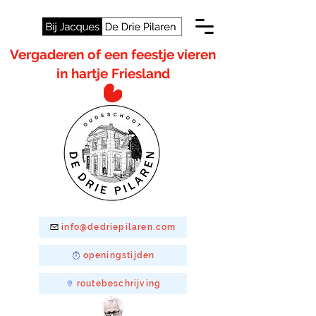
Vergaderen of een feestje vieren
in hartje Friesland
info@dedriepilaren.com
openingstijden
routebeschrijving