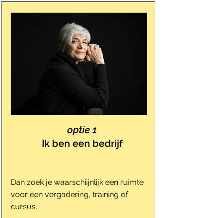
optie 1
Ik ben een bedrijf
Dan zoek je waarschiijnlijk een ruimte
voor een vergadering, training of
cursus.