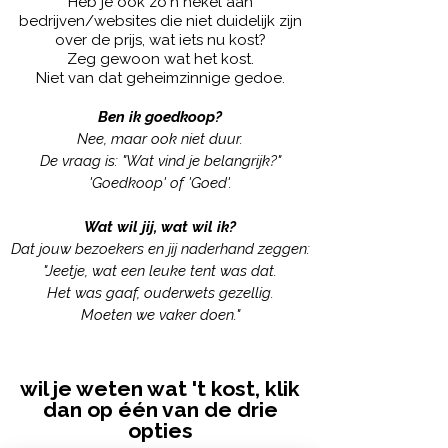
Heb je ook zo'n hekel aan
bedrijven/websites die niet duidelijk zijn
over de prijs, wat iets nu kost?
Zeg gewoon wat het kost.
Niet van dat geheimzinnige gedoe.
Ben ik goedkoop?
Nee, maar ook niet duur.
De vraag is: "Wat vind je belangrijk?"
'Goedkoop' of 'Goed'.
Wat wil jij, wat wil ik?
Dat jouw bezoekers en jij naderhand zeggen:
"Jeetje, wat een leuke tent was dat.
Het was gaaf, ouderwets gezellig.
Moeten we vaker doen."
wil je weten wat 't kost, klik
dan op één van de drie
opties