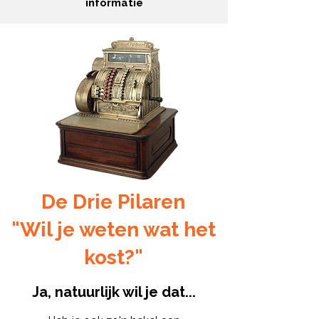
informatie
De Drie Pilaren
"Wil je weten wat het
kost?"
Ja, natuurlijk wil je dat...