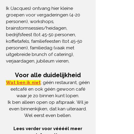
Ik (Jacques) ontvang hier kleine
groepen voor vergaderingen (4-20
personen), workshops,
brainstormsessies/heidagen,
bedrijfsfeest (tot 45-50 personen,
koffietafels, familiefeesten (tot 45-50
personen), familiedag (vaak met
uitgebreide brunch of catering),
verjaardagen, jubileum vieren,
Voor alle duidelijkheid
Wat ben ik niet
; géén restaurant, géén
eetcafé en ook géén gewoon café
waar je zo binnen kunt lopen.
Ik ben alleen open op afspraak.
Wil je
even binnenkijken, dat kan uiteraard.
Wel eerst even bellen.
Lees verder voor véééél meer