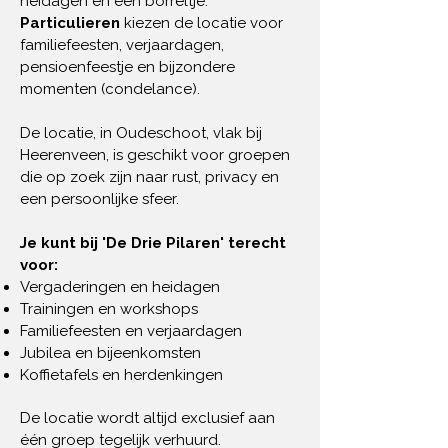
heidagen en een borreltje.
Particulieren
kiezen de locatie voor
familiefeesten, verjaardagen,
pensioenfeestje en bijzondere
momenten (condelance).
De locatie, in Oudeschoot, vlak bij
Heerenveen, is geschikt voor groepen
die op zoek zijn naar rust, privacy en
een persoonlijke sfeer.
Je kunt bij 'De Drie Pilaren' terecht
voor:
Vergaderingen en heidagen
Trainingen en workshops
Familiefeesten en verjaardagen
Jubilea en bijeenkomsten
Koffietafels en herdenkingen
De locatie wordt altijd exclusief aan
één groep tegelijk verhuurd.