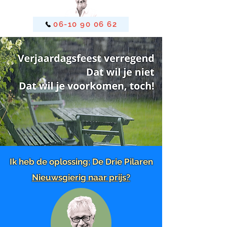
06-10 90 06 62
Ik heb de oplossing; De Drie Pilaren
Nieuwsgierig naar prijs?