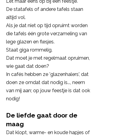
Let maar eens op bij een feestje.
De statafels of andere tafels staan
altijd vol.
Als je dat niet op tijd opruimt worden
die tafels één grote verzameling van
lege glazen en flesjes.
Staat giga rommelig.
Dat moet je met regelmaat opruimen,
wie gaat dat doen?
In cafés hebben ze 'glazenhalers', dat
doen ze omdat dat nodig is..., neem
van mij aan; op jouw feestje is dat ook
nodig!
De liefde gaat door de
maag
Dat klopt, warme- en koude hapjes of