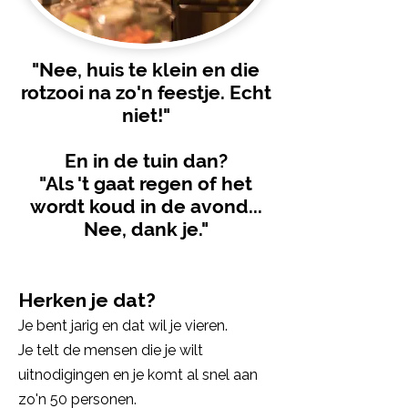
"Nee, huis te klein en die
rotzooi na zo'n feestje. Echt
niet!"
En in de tuin dan?
"Als 't gaat regen of het
wordt koud in de avond...
Nee, dank je."
Herken je dat?
Je bent jarig en dat wil je vieren.
Je telt de mensen die je wilt
uitnodigingen en je komt al snel aan
zo'n 50 personen.