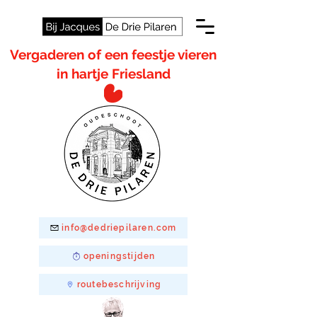
Vergaderen of een feestje vieren
in hartje Friesland
info@dedriepilaren.com
openingstijden
routebeschrijving