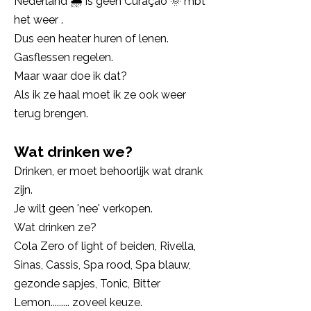
Nederland 🌧️ is geen Curaçao 🌞 mbt
het weer .
Dus een heater huren of lenen.
Gasflessen regelen.
Maar waar doe ik dat?
Als ik ze haal moet ik ze ook weer
terug brengen.
Wat drinken we?
Drinken, er moet behoorlijk wat drank
zijn.
Je wilt geen 'nee' verkopen.
Wat drinken ze?
Cola Zero of light of beiden, Rivella,
Sinas, Cassis, Spa rood, Spa blauw,
gezonde sapjes, Tonic, Bitter
Lemon......... zoveel keuze.