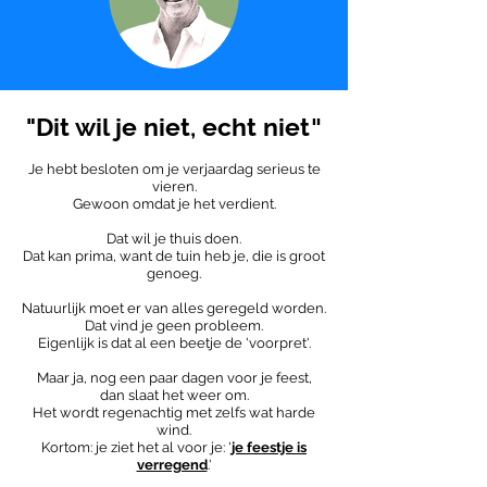
"Dit wil je niet, echt niet
"
Je hebt besloten om je verjaardag serieus te
vieren.
Gewoon omdat je het verdient.
Dat wil je thuis doen.
Dat kan prima, want de tuin heb je, die is groot
genoeg.
Natuurlijk moet er van alles geregeld worden.
Dat vind je geen probleem.
Eigenlijk is dat al een beetje de 'voorpret'.
Maar ja, nog een paar dagen voor je feest,
dan slaat het weer om.
Het wordt regenachtig met zelfs wat harde
wind.
Kortom: je ziet het al voor je: '
je feestje is
verregend
.'