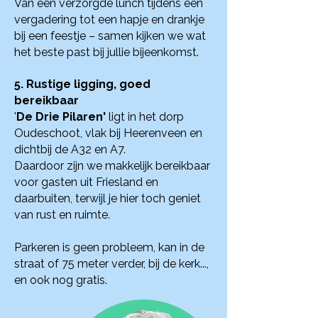
Van een verzorgde lunch tijdens een
vergadering tot een hapje en drankje
bij een feestje – samen kijken we wat
het beste past bij jullie bijeenkomst.
5. Rustige ligging, goed
bereikbaar
'
De Drie Pilaren'
ligt in het dorp
Oudeschoot, vlak bij Heerenveen en
dichtbij de A32 en A7.
Daardoor zijn we makkelijk bereikbaar
voor gasten uit Friesland en
daarbuiten, terwijl je hier toch geniet
van rust en ruimte.
Parkeren is geen probleem, kan in de
straat of 75 meter verder, bij de kerk...,
en ook nog gratis.