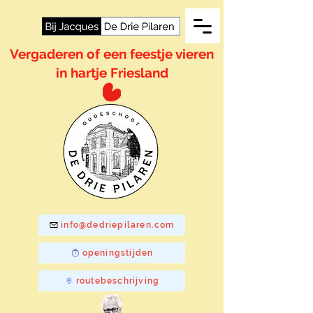
Vergaderen of een feestje vieren
in hartje Friesland
info@dedriepilaren.com
openingstijden
routebeschrijving