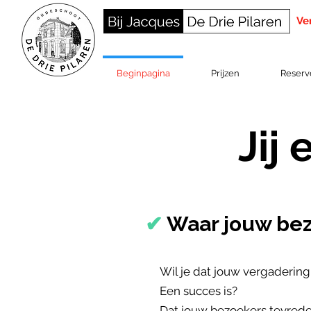
Ve
Beginpagina
Prijzen
Reserv
Jij
✔
Waar jouw bez
Wil je dat jouw vergadering,
Een succes is?
Dat jouw bezoekers tevrede