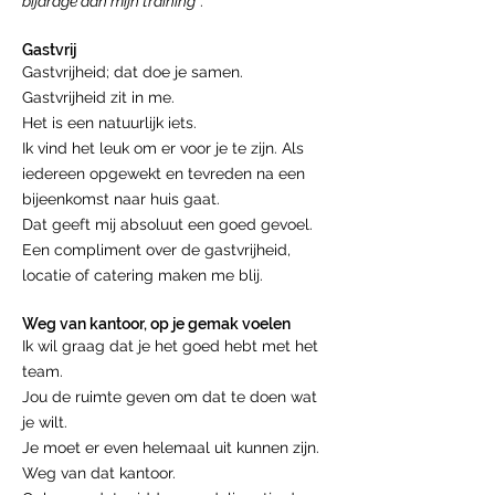
bijdrage aan mijn training”
.
Gastvrij
Gastvrijheid; dat doe je samen.
Gastvrijheid zit in me.
Het is een natuurlijk iets.
Ik vind het leuk om er voor je te zijn. Als
iedereen opgewekt en tevreden na een
bijeenkomst naar huis gaat.
Dat geeft mij absoluut een goed gevoel.
Een compliment over de gastvrijheid,
locatie of catering maken me blij.
Weg van kantoor, op je gemak voelen
Ik wil graag dat je het goed hebt met het
team.
Jou de ruimte geven om dat te doen wat
je wilt.
Je moet er even helemaal uit kunnen zijn.
Weg van dat kantoor.