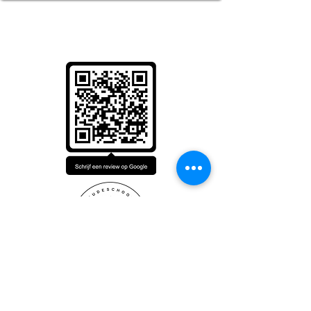
Reserveer 'Bij Jacques | De Drie Pilaren'