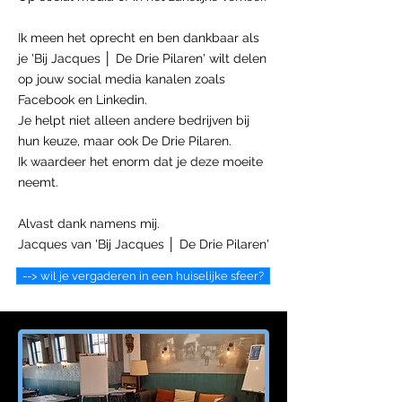
Ik meen het oprecht en ben dankbaar als
je 'Bij Jacques │ De Drie Pilaren' wilt delen
op jouw social media kanalen zoals
Facebook en Linkedin.
Je helpt niet alleen andere bedrijven bij
hun keuze, maar ook De Drie Pilaren.
Ik waardeer het enorm dat je deze moeite
neemt.
Alvast dank namens mij.
Jacques van 'Bij Jacques │ De Drie Pilaren'
--> wil je vergaderen in een huiselijke sfeer?