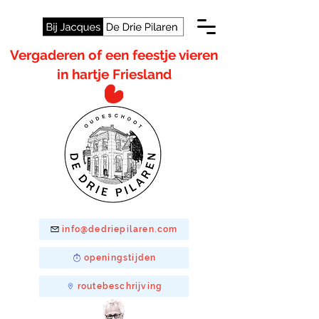
Vergaderen of een feestje vieren
in hartje Friesland
info@dedriepilaren.com
openingstijden
routebeschrijving