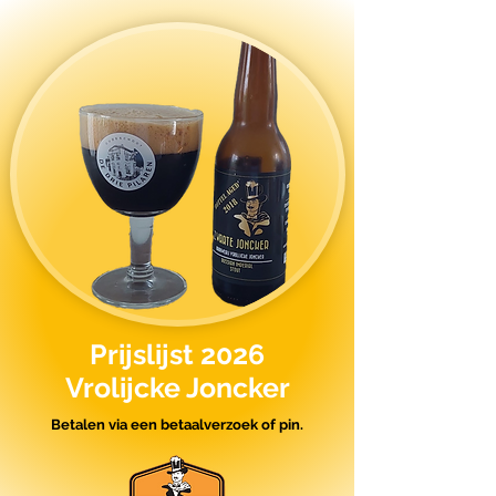
Prijslijst 2026
Vrolijcke Joncker
Betalen via een betaalverzoek of
pin.