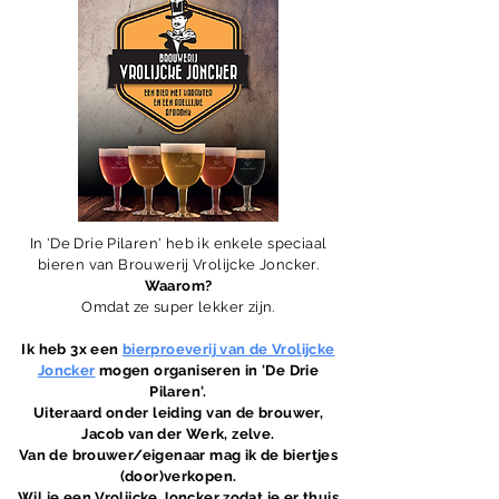
In 'De Drie Pilaren' heb ik enkele speciaal
bieren van Brouwerij Vrolijcke Joncker.
Waarom?
Omdat ze super lekker zijn.
Ik heb 3x een
bierproeverij van de Vrolijcke
Joncker
mogen organiseren in 'De Drie
Pilaren'.
Uiteraard onder leiding van de brouwer,
Jacob van der Werk, zelve.
Van de brouwer/eigenaar mag ik de biertjes
(door)verkopen.
Wil je een Vrolijcke Joncker zodat je er thuis