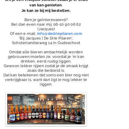
van kan genieten.
Je kan ze bij mij bestellen.
Ben je
geïnteresseerd?
B
el dan even naar mij:
06-10 90 06 62
(Jacques)
Of een e-mail:
info@dedriepilaren.com
'Bij Jacques | De Drie Pilaren',
Schoterlandseweg 14 in Oudeschoot
Omdat alle bieren ambachtelijk worden
gebrouwen moeten ze, voordat je 'm kan
drinken, eerst rustig liggen.
Gewoon lekker rijpen zodat je dé smaak krijgt
zoals die bedoeld is.
Dat kan betekenen dat soms een bier nog niet
verkrijgbaar is, want dan ligt ie nog lekker te
liggen.