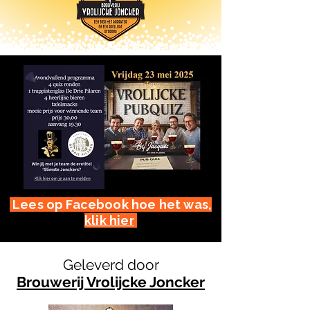
Lees op Facebook hoe het was,
klik hier
Geleverd door
Brouwerij Vrolijcke Joncker