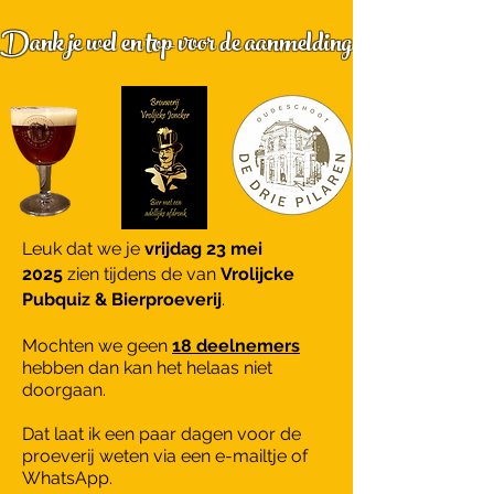
Dank je wel en top voor de aanmelding
Leuk dat we je
vrijdag 23 mei
2025
zien tijdens de van
Vrolijcke
Pubquiz & Bierproeverij
.
Mochten we geen
18 deelnemers
hebben dan kan het helaas niet
doorgaan.
Dat laat ik een paar dagen voor de
proeverij weten via een e-mailtje of
WhatsApp.