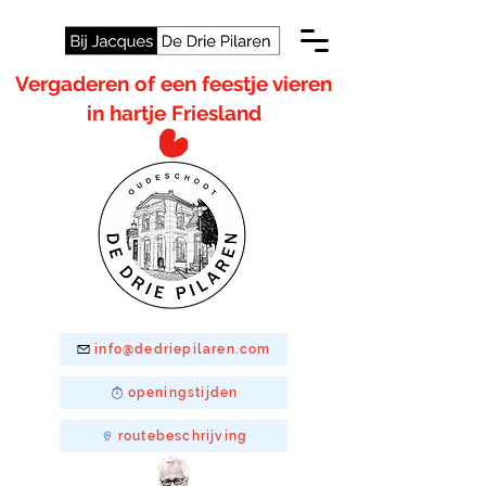
Vergaderen of een feestje vieren
in hartje Friesland
info@dedriepilaren.com
openingstijden
routebeschrijving