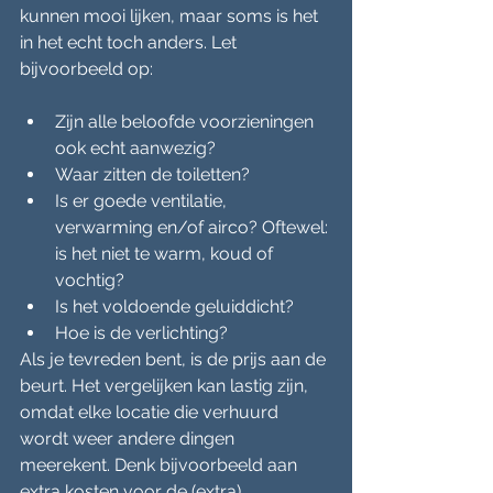
kunnen mooi lijken, maar soms is het 
in het echt toch anders. Let 
bijvoorbeeld op:
Zijn alle beloofde voorzieningen 
ook echt aanwezig?
Waar zitten de toiletten?
Is er goede ventilatie, 
verwarming en/of airco? Oftewel: 
is het niet te warm, koud of 
vochtig?
Is het voldoende geluiddicht?
Hoe is de verlichting?
Als je tevreden bent, is de prijs aan de 
beurt. Het vergelijken kan lastig zijn, 
omdat elke locatie die verhuurd 
wordt weer andere dingen 
meerekent. Denk bijvoorbeeld aan 
extra kosten voor de (extra) 