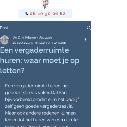
06-10 90 06 62
Post
De Drie Pilaren - Jacques
20 sep 2017
4 minuten om te lezen
Een vergaderruimte
huren: waar moet je op
letten?
Een vergaderruimte huren: het 
gebeurt steeds vaker. Dat kan 
bijvoorbeeld omdat er in het bedrijf 
zelf geen goede vergaderzaal is. 
Maar ook andere redenen kunnen 
leiden tot het huren van een ruimte: 
minder gestoord worden door 