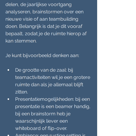
delen, de jaarlijkse voortgang 
analyseren, brainstormen over een 
nieuwe visie of aan teambuilding 
doen. Belangrijk is dat je dit vooraf 
bepaalt, zodat je de ruimte hierop af 
kan stemmen.
Je kunt bijvoorbeeld denken aan:
De grootte van de zaal: bij 
teamactiviteiten wil je een grotere 
ruimte dan als je allemaal blijft 
zitten.
Presentatiemogelijkheden: bij een 
presentatie is een beamer handig, 
bij een brainstorm heb je 
waarschijnlijk liever een 
whiteboard of flip-over.
Ambiance: een rustige setting is 