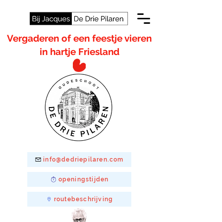
Vergaderen of een feestje vieren
in hartje Friesland
info@dedriepilaren.com
openingstijden
routebeschrijving