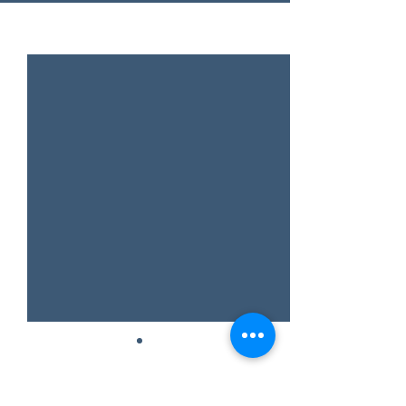
Alles weergeven
Recente blogposts