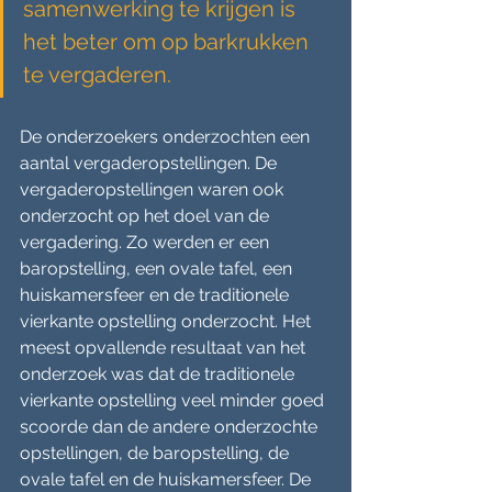
samenwerking te krijgen is 
het beter om op barkrukken 
te vergaderen. 
De onderzoekers onderzochten een 
aantal vergaderopstellingen. De 
vergaderopstellingen waren ook 
onderzocht op het doel van de 
vergadering. Zo werden er een 
baropstelling, een ovale tafel, een 
huiskamersfeer en de traditionele 
vierkante opstelling onderzocht. Het 
meest opvallende resultaat van het 
onderzoek was dat de traditionele 
vierkante opstelling veel minder goed 
scoorde dan de andere onderzochte 
opstellingen, de baropstelling, de 
ovale tafel en de huiskamersfeer. De 