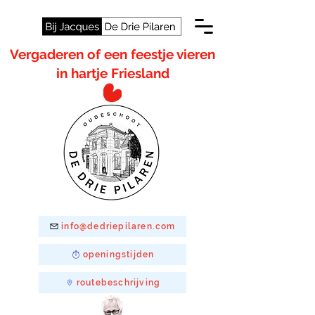
Vergaderen of een feestje vieren
in hartje Friesland
info@dedriepilaren.com
openingstijden
routebeschrijving